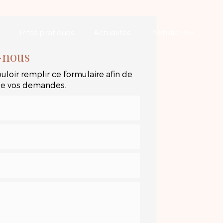
Infos pratiques
Actualités
Prendre rdv
-nous
uloir remplir ce formulaire afin de
 de vos demandes.