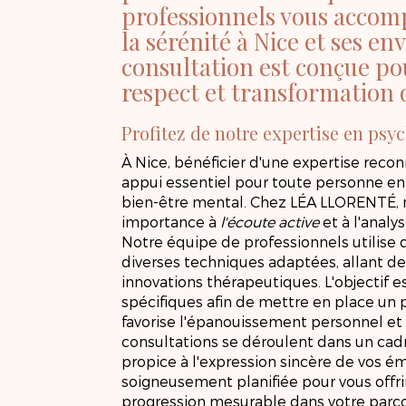
professionnels vous accom
la sérénité à Nice et ses e
consultation est conçue pou
respect et transformation 
Profitez de notre expertise en psy
À Nice, bénéficier d'une expertise rec
appui essentiel pour toute personne en
bien-être mental. Chez LÉA LLORENTÉ,
importance à
l'écoute active
et à l'analy
Notre équipe de professionnels utilis
diverses techniques adaptées, allant d
innovations thérapeutiques. L'objectif
spécifiques afin de mettre en place un 
favorise l'épanouissement personnel et l
consultations se déroulent dans un ca
propice à l'expression sincère de vos é
soigneusement planifiée pour vous offri
progression mesurable dans votre parc