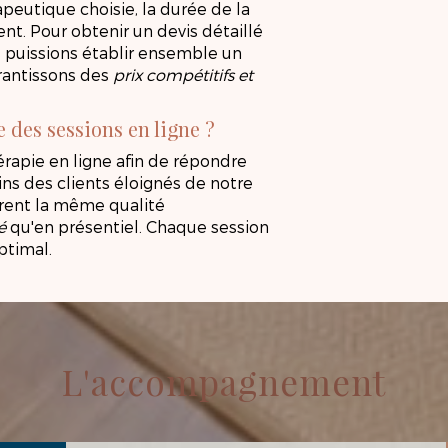
apeutique choisie, la durée de la
ent. Pour obtenir un devis détaillé
s puissions établir ensemble un
rantissons des
prix compétitifs et
des sessions en ligne ?
rapie en ligne afin de répondre
ins des clients éloignés de notre
ffrent la même qualité
é
qu'en présentiel. Chaque session
ptimal.
L'accompagnement