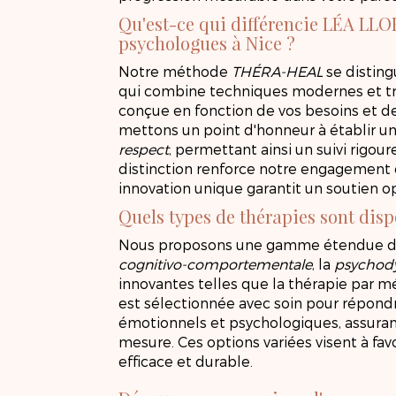
Qu'est-ce qui différencie LÉA LL
psychologues à Nice ?
Notre méthode
THÉRA-HEAL
se distin
qui combine techniques modernes et tr
conçue en fonction de vos besoins et de
mettons un point d'honneur à établir u
respect
, permettant ainsi un suivi rigou
distinction renforce notre engagement 
innovation unique garantit un soutien o
Quels types de thérapies sont disp
Nous proposons une gamme étendue de 
cognitivo-comportementale
, la
psychod
innovantes telles que la thérapie par
est sélectionnée avec soin pour répond
émotionnels et psychologiques, assurant
mesure. Ces options variées visent à fav
efficace et durable.