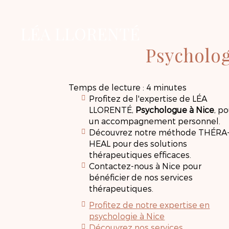
LÉA LLORENTÉ
Psycholo
Temps de lecture : 4 minutes
Profitez de l'expertise de LÉA
LLORENTÉ,
Psychologue à Nice
, p
un accompagnement personnel.
Découvrez notre méthode THÉRA
HEAL pour des solutions
thérapeutiques efficaces.
Contactez-nous à Nice pour
bénéficier de nos services
thérapeutiques.
Profitez de notre expertise en
psychologie à Nice
Découvrez nos services