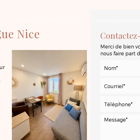
Accueil
Mon parcours
L'accompagnement
gue Nice
Contactez
Merci de bien vo
nous faire part
our
-