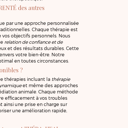
ORENTÉ des autres
gue par une approche personnalisée
aditionnelles. Chaque thérapie est
 vos objectifs personnels. Nous
ne
relation de confiance et de
reux et des résultats durables. Cette
envers votre bien-être. Notre
ptimal en toutes circonstances.
onibles ?
thérapies incluant la
thérapie
ynamique
et même des approches
 médiation animale. Chaque méthode
re efficacement à vos troubles
 ainsi une prise en charge sur
oriser une amélioration rapide,