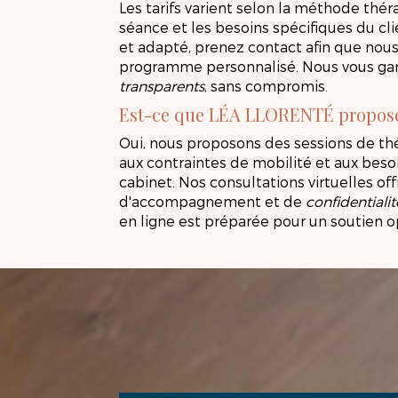
Les tarifs varient selon la méthode thér
séance et les besoins spécifiques du cli
et adapté, prenez contact afin que nou
programme personnalisé. Nous vous ga
transparents
, sans compromis.
Est-ce que LÉA LLORENTÉ propose 
Oui, nous proposons des sessions de thé
aux contraintes de mobilité et aux beso
cabinet. Nos consultations virtuelles o
d'accompagnement et de
confidentialit
en ligne est préparée pour un soutien o