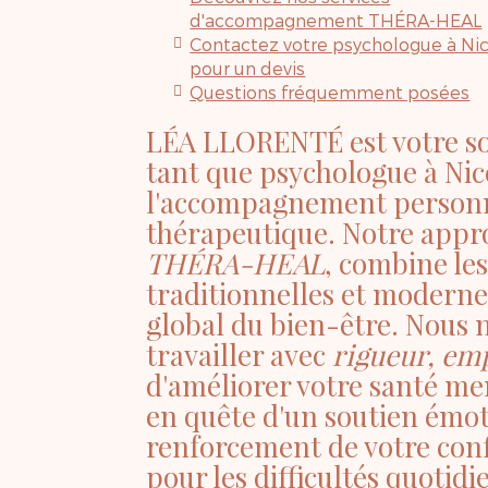
d'accompagnement THÉRA-HEAL
Contactez votre psychologue à Ni
pour un devis
Questions fréquemment posées
LÉA LLORENTÉ est votre so
tant que psychologue à Nice
l'accompagnement personna
thérapeutique. Notre appr
THÉRA-HEAL
, combine le
traditionnelles et modernes
global du bien-être. Nous
travailler avec
rigueur, emp
d'améliorer votre santé me
en quête d'un soutien émot
renforcement de votre conf
pour les difficultés quotid