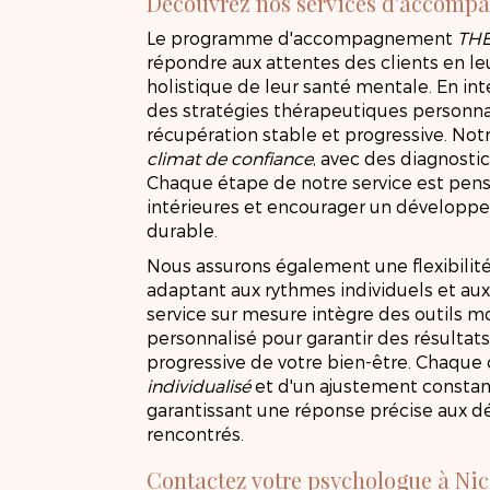
Découvrez nos services d'accom
Le programme d'accompagnement
TH
répondre aux attentes des clients en le
holistique de leur santé mentale. En int
des stratégies thérapeutiques personna
récupération stable et progressive. Not
climat de confiance
, avec des diagnostic
Chaque étape de notre service est pens
intérieures et encourager un développ
durable.
Nous assurons également une flexibilité
adaptant aux rythmes individuels et aux
service sur mesure intègre des outil
personnalisé pour garantir des résultat
progressive de votre bien-être. Chaque 
individualisé
et d'un ajustement constan
garantissant une réponse précise aux d
rencontrés.
PS
Contactez votre psychologue à Nic