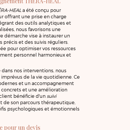
pagnement THÉRA-HEAL
ÉRA-HEAL
a été conçu pour
ur offrant une prise en charge
égrant des outils analytiques et
lisées, nous favorisons une
re démarche vise à instaurer un
s précis et des suivis réguliers.
ée pour optimiser vos ressources
ement personnel harmonieux et
 dans nos interventions, nous
 imprévus de la vie quotidienne. Ce
s modernes et un accompagnement
s concrets et une amélioration
client bénéficie d'un
suivi
t de son parcours thérapeutique,
éfis psychologiques et émotionnels
YCHOLOGUE N
e pour un devis