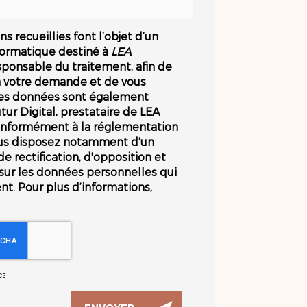
s recueillies font l’objet d’un
formatique destiné à
LEA
esponsable du traitement, afin de
à votre demande et de vous
Les données sont également
tur Digital, prestataire de LEA
nformément à la réglementation
ous disposez notamment d'un
de rectification, d'opposition et
sur les données personnelles qui
t. Pour plus d’informations,
es