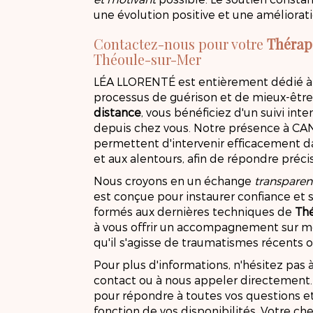
une évolution positive et une améliorati
Contactez-nous pour votre
Thérap
Théoule-sur-Mer
LÉA LLORENTÉ est entièrement dédié à
processus de guérison et de mieux-être
distance
, vous bénéficiez d'un suivi int
depuis chez vous. Notre présence à CA
permettent d'intervenir efficacement d
et aux alentours, afin de répondre préc
Nous croyons en un échange
transparen
est conçue pour instaurer confiance et s
formés aux dernières techniques de
Th
à vous offrir un accompagnement sur me
qu'il s'agisse de traumatismes récents o
Pour plus d'informations, n'hésitez pas 
contact ou à nous appeler directement.
pour répondre à toutes vos questions e
fonction de vos disponibilités. Votre c