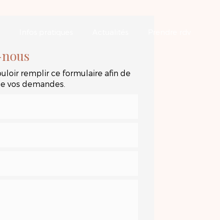
Infos pratiques
Actualités
Prendre rdv
-nous
uloir remplir ce formulaire afin de
 de vos demandes.