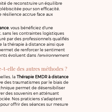
nité de reconstruire un équilibre
ébiscitée pour son efficacité,
e résilience accrue face aux
tance
, vous bénéficiez d'une
 sans les contraintes logistiques
ré par des professionnels qualifiés
 la thérapie à distance ainsi que
permet de renforcer le sentiment
tients évoluent dans
l'environnement
-t-elle des autres méthodes ?
elles, la
Thérapie EMDR à distance
ve des traumatismes par le biais de
echnique permet de désensibiliser
rer des souvenirs en atténuant
sociée. Nos praticiens s'adaptent
 pour offrir des séances sur mesure