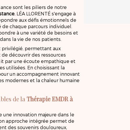
llance sont les piliers de notre
stance
, LÉA LLORENTÉ s'engage à
 répondre aux défis émotionnels de
é de chaque parcours individuel.
pondre à une variété de besoins et
 dans la vie de nos patients.
privilégié, permettant aux
 de découvrir des ressources
duit par une écoute empathique et
 utilisées. En choisissant la
 pour un accompagnement innovant
ies modernes et la chaleur humaine
bles de la
Thérapie EMDR à
 une innovation majeure dans le
Son approche intégrée permet de
ent des souvenirs douloureux,