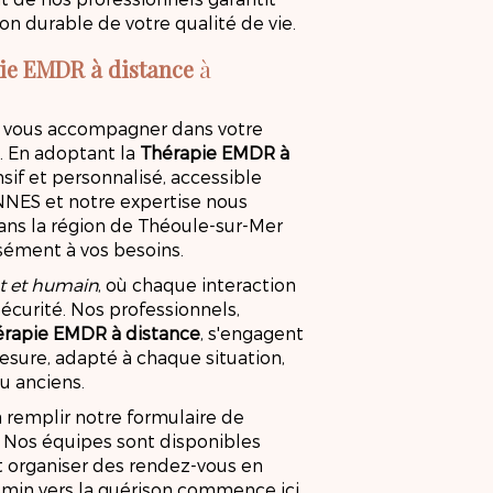
on durable de votre qualité de vie.
ie EMDR à distance
à
 vous accompagner dans votre
. En adoptant la
Thérapie EMDR à
ensif et personnalisé, accessible
NNES et notre expertise nous
ans la région de Théoule-sur-Mer
isément à vos besoins.
t et humain
, où chaque interaction
écurité. Nos professionnels,
érapie EMDR à distance
, s'engagent
sure, adapté à chaque situation,
u anciens.
à remplir notre formulaire de
 Nos équipes sont disponibles
t organiser des rendez-vous en
hemin vers la guérison commence ici,