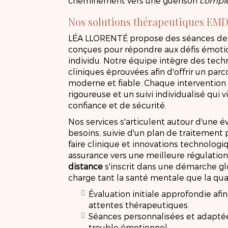
cheminement vers une guérison
complè
Nos solutions thérapeutiques EMD
LÉA LLORENTÉ propose des séances d
conçues pour répondre aux défis émoti
individu. Notre équipe intègre des tech
cliniques éprouvées afin d'offrir un pa
moderne et fiable. Chaque intervention
rigoureuse et un suivi individualisé qui
confiance et de sécurité.
Nos services s'articulent autour d'une 
besoins, suivie d'un plan de traitement
faire clinique et innovations technolog
assurance vers une meilleure régulatio
distance
s'inscrit dans une démarche gl
charge tant la santé mentale que la qua
Évaluation initiale approfondie afin
attentes thérapeutiques.
Séances personnalisées et adaptée
trouble émotionnel.