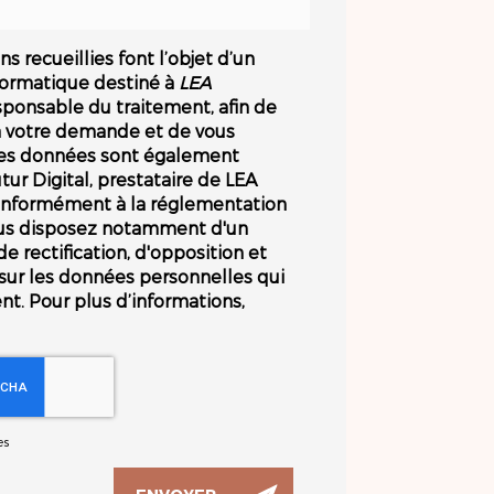
s recueillies font l’objet d’un
formatique destiné à
LEA
esponsable du traitement, afin de
à votre demande et de vous
Les données sont également
tur Digital, prestataire de LEA
nformément à la réglementation
ous disposez notamment d'un
de rectification, d'opposition et
sur les données personnelles qui
t. Pour plus d’informations,
es