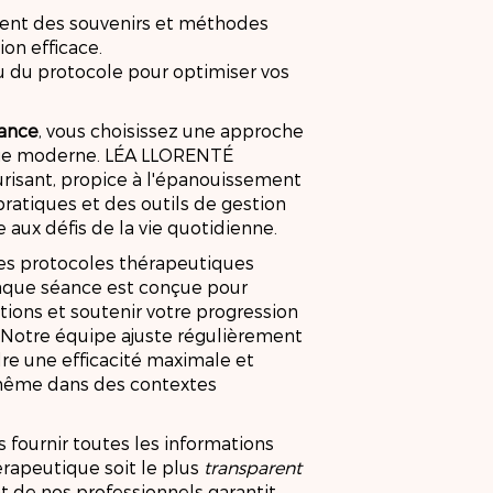
ent des souvenirs et méthodes
on efficace.
nu du protocole pour optimiser vos
tance
, vous choisissez une approche
vie moderne. LÉA LLORENTÉ
risant, propice à l'épanouissement
pratiques et des outils de gestion
 aux défis de la vie quotidienne.
 des protocoles thérapeutiques
haque séance est conçue pour
ions et soutenir votre progression
. Notre équipe ajuste régulièrement
re une efficacité maximale et
 même dans des contextes
 fournir toutes les informations
érapeutique soit le plus
transparent
t de nos professionnels garantit