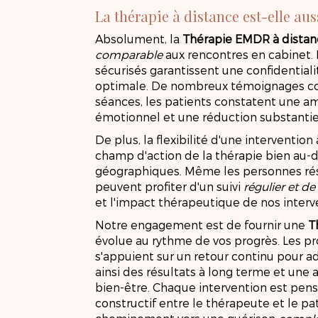
La thérapie à distance est-elle aus
Absolument, la
Thérapie EMDR à dista
comparable
aux rencontres en cabinet.
sécurisés garantissent une confidentialit
optimale. De nombreux témoignages co
séances, les patients constatent une am
émotionnel et une réduction substanti
De plus, la flexibilité d'une interventio
champ d'action de la thérapie bien au-d
géographiques. Même les personnes rés
peuvent profiter d'un suivi
régulier et de
et l'impact thérapeutique de nos interv
Notre engagement est de fournir une
T
évolue au rythme de vos progrès. Les 
s'appuient sur un retour continu pour a
ainsi des résultats à long terme et une a
THÉRA
bien-être. Chaque intervention est pens
constructif entre le thérapeute et le pat