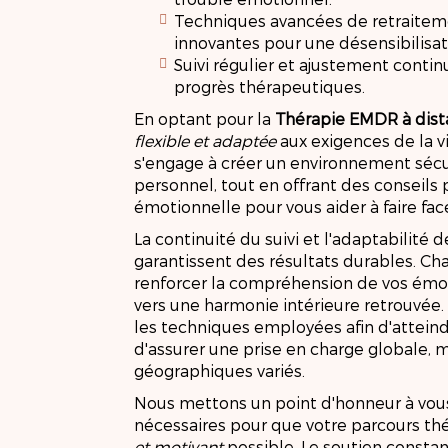
Techniques avancées de retraitem
innovantes pour une désensibilisati
Suivi régulier et ajustement conti
progrès thérapeutiques.
En optant pour la
Thérapie EMDR à dis
flexible et adaptée
aux exigences de la 
s'engage à créer un environnement sécu
personnel, tout en offrant des conseils 
émotionnelle pour vous aider à faire face
La continuité du suivi et l'adaptabilité
garantissent des résultats durables. C
renforcer la compréhension de vos émot
vers une harmonie intérieure retrouvée
les techniques employées afin d'atteind
d'assurer une prise en charge globale,
géographiques variés.
Nous mettons un point d'honneur à vous
nécessaires pour que votre parcours th
et motivant
possible. Le soutien constan