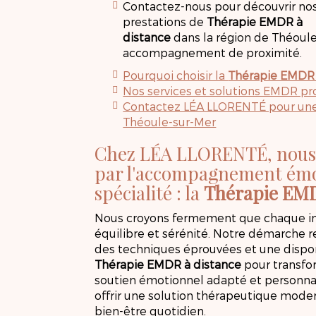
Contactez-nous pour découvrir no
prestations de
Thérapie EMDR à
distance
dans la région de Théoule-
accompagnement de proximité.
Pourquoi choisir la
Thérapie EMDR 
Nos services et solutions EMDR p
Contactez LÉA LLORENTÉ pour un
Théoule-sur-Mer
Chez LÉA LLORENTÉ, nous
par l'accompagnement émo
spécialité : la
Thérapie EMD
Nous croyons fermement que chaque ind
équilibre et sérénité. Notre démarche r
des techniques éprouvées et une disponib
Thérapie EMDR à distance
pour transfor
soutien émotionnel adapté et personnal
offrir une solution thérapeutique moder
bien-être quotidien.