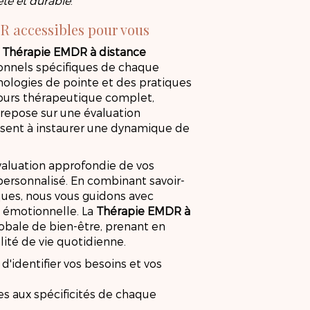
te et durable
.
R accessibles pour vous
PRENEZ RENDEZ-VOUS
e
Thérapie EMDR à distance
onnels spécifiques de chaque
nologies de pointe et des pratiques
rcours thérapeutique complet,
 repose sur une évaluation
 visent à instaurer une dynamique de
évaluation approfondie de vos
 personnalisé. En combinant savoir-
iques, nous vous guidons avec
n émotionnelle. La
Thérapie EMDR à
obale de bien-être, prenant en
lité de vie quotidienne.
 d'identifier vos besoins et vos
s aux spécificités de chaque